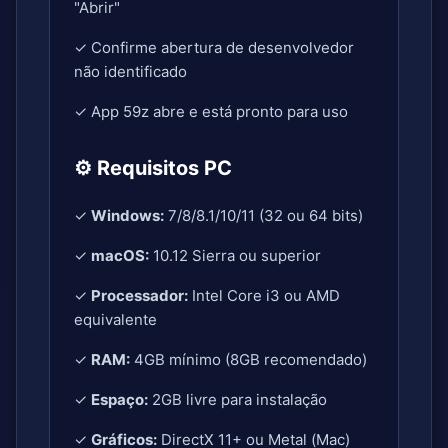
"Abrir"
✓ Confirme abertura de desenvolvedor
não identificado
✓ App 59z abre e está pronto para uso
⚙️ Requisitos PC
✓
Windows:
7/8/8.1/10/11 (32 ou 64 bits)
✓
macOS:
10.12 Sierra ou superior
✓
Processador:
Intel Core i3 ou AMD
equivalente
✓
RAM:
4GB mínimo (8GB recomendado)
✓
Espaço:
2GB livre para instalação
✓
Gráficos:
DirectX 11+ ou Metal (Mac)