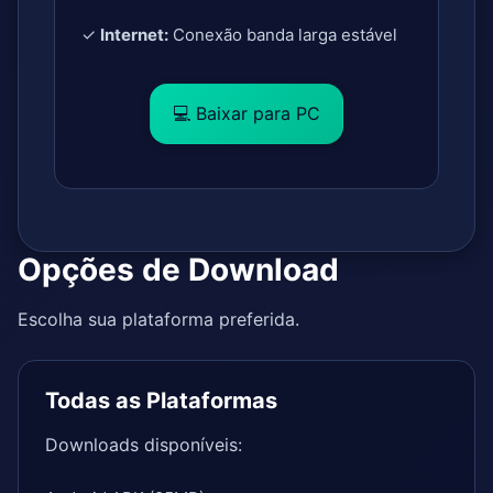
✓
Internet:
Conexão banda larga estável
💻 Baixar para PC
Opções de Download
Escolha sua plataforma preferida.
Todas as Plataformas
Downloads disponíveis: