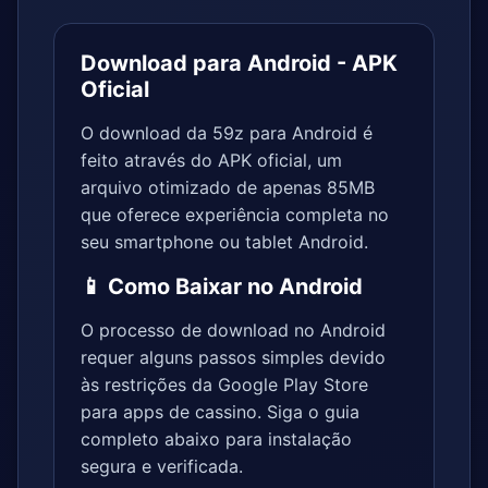
Download para Android - APK
Oficial
O download da 59z para Android é
feito através do APK oficial, um
arquivo otimizado de apenas 85MB
que oferece experiência completa no
seu smartphone ou tablet Android.
📱 Como Baixar no Android
O processo de download no Android
requer alguns passos simples devido
às restrições da Google Play Store
para apps de cassino. Siga o guia
completo abaixo para instalação
segura e verificada.