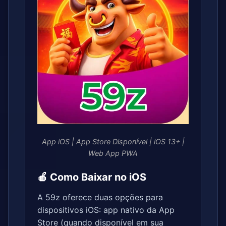
App iOS | App Store Disponível | iOS 13+ |
Web App PWA
🍎 Como Baixar no iOS
A 59z oferece duas opções para
dispositivos iOS: app nativo da App
Store (quando disponível em sua