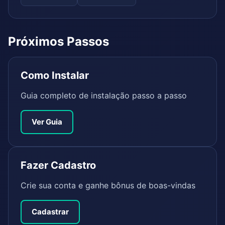
Próximos Passos
Como Instalar
Guia completo de instalação passo a passo
Ver Guia
Fazer Cadastro
Crie sua conta e ganhe bônus de boas-vindas
Cadastrar