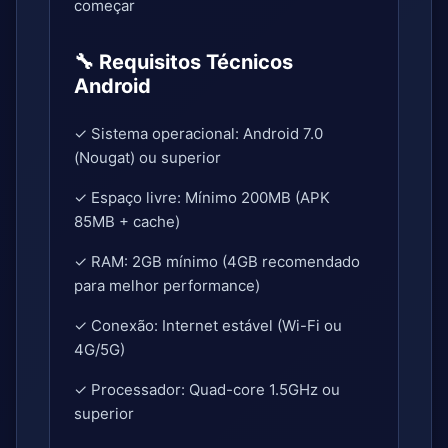
começar
🔧 Requisitos Técnicos
Android
✓ Sistema operacional: Android 7.0
(Nougat) ou superior
✓ Espaço livre: Mínimo 200MB (APK
85MB + cache)
✓ RAM: 2GB mínimo (4GB recomendado
para melhor performance)
✓ Conexão: Internet estável (Wi-Fi ou
4G/5G)
✓ Processador: Quad-core 1.5GHz ou
superior