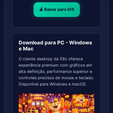
🍎 Baixar para iOS
Download para PC - Windows
e Mac
O cliente desktop da 59z oferece
experiência premium com gráficos em
alta definição, performance superior e
controles precisos de mouse e teclado.
Disponível para Windows e macOS.