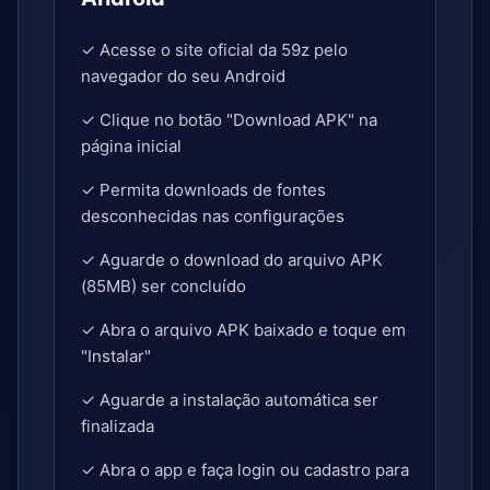
✓ Acesse o site oficial da 59z pelo
navegador do seu Android
✓ Clique no botão "Download APK" na
página inicial
✓ Permita downloads de fontes
desconhecidas nas configurações
✓ Aguarde o download do arquivo APK
(85MB) ser concluído
✓ Abra o arquivo APK baixado e toque em
"Instalar"
✓ Aguarde a instalação automática ser
finalizada
✓ Abra o app e faça login ou cadastro para