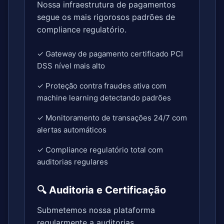
Nossa infraestrutura de pagamentos
segue os mais rigorosos padrões de
compliance regulatório.
✓ Gateway de pagamento certificado PCI
DSS nível mais alto
✓ Proteção contra fraudes ativa com
machine learning detectando padrões
✓ Monitoramento de transações 24/7 com
alertas automáticos
✓ Compliance regulatório total com
auditorias regulares
🔍 Auditoria e Certificação
Submetemos nossa plataforma
regularmente a auditorias