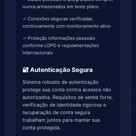
nunca armazenados em texto plano
✓ Conexões seguras verificadas
continuamente com monitoramento ativo
✓ Proteção informações pessoais
conforme LGPD e regulamentações
internacionais
🔐 Autenticação Segura
Sistema robusto de autenticação
protege sua conta contra acessos não
autorizados. Requisitos de senha forte,
verificação de identidade rigorosa e
recuperação de conta segura
trabalham juntos para manter sua
conta protegida.