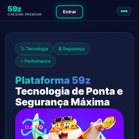
59z
Entrar
CASSINO PREMIUM
🚀 Tecnologia
🔒 Segurança
⚡ Performance
Plataforma 59z
Tecnologia de Ponta e
Segurança Máxima