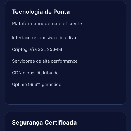
Tecnologia de Ponta
Plataforma moderna e eficiente:
Interface responsiva e intuitiva
Criptografia SSL 256-bit
Servidores de alta performance
CDN global distribuído
Uptime 99.9% garantido
Segurança Certificada