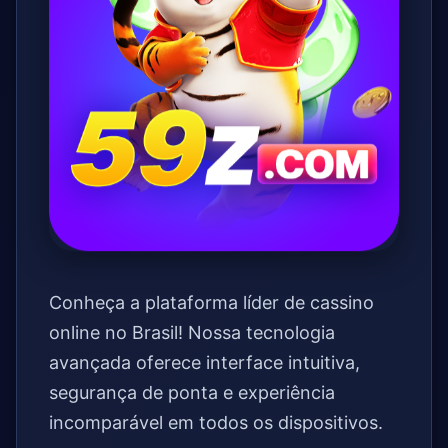
Conheça a plataforma líder de cassino
online no Brasil! Nossa tecnologia
avançada oferece interface intuitiva,
segurança de ponta e experiência
incomparável em todos os dispositivos.