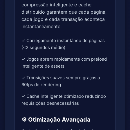
compressão inteligente e cache
distribuído garantem que cada página,
cada jogo e cada transação aconteça
instantaneamente.
✓ Carregamento instantâneo de páginas
(<2 segundos médio)
✓ Jogos abrem rapidamente com preload
inteligente de assets
✓ Transições suaves sempre graças a
60fps de rendering
✓ Cache inteligente otimizado reduzindo
requisições desnecessárias
⚙️ Otimização Avançada