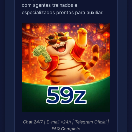
com agentes treinados e
especializados prontos para auxiliar.
Chat 24/7 | E-mail <24h | Telegram Oficial |
FAQ Completo