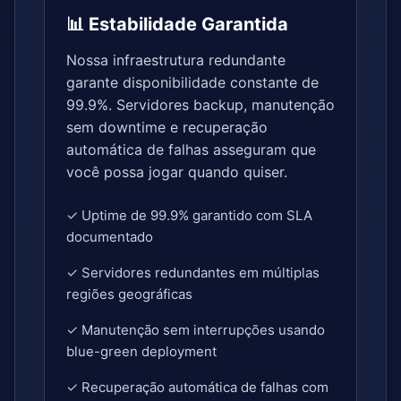
📊 Estabilidade Garantida
Nossa infraestrutura redundante
garante disponibilidade constante de
99.9%. Servidores backup, manutenção
sem downtime e recuperação
automática de falhas asseguram que
você possa jogar quando quiser.
✓ Uptime de 99.9% garantido com SLA
documentado
✓ Servidores redundantes em múltiplas
regiões geográficas
✓ Manutenção sem interrupções usando
blue-green deployment
✓ Recuperação automática de falhas com