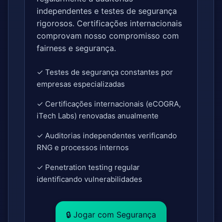
independentes e testes de segurança
rigorosos. Certificações internacionais
comprovam nosso compromisso com
fairness e segurança.
✓ Testes de segurança constantes por
empresas especializadas
✓ Certificações internacionais (eCOGRA,
iTech Labs) renovadas anualmente
✓ Auditorias independentes verificando
RNG e processos internos
✓ Penetration testing regular
identificando vulnerabilidades
🔒 Jogar com Segurança