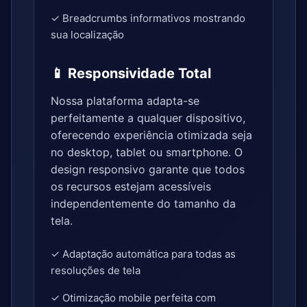
✓ Breadcrumbs informativos mostrando
sua localização
📱 Responsividade Total
Nossa plataforma adapta-se
perfeitamente a qualquer dispositivo,
oferecendo experiência otimizada seja
no desktop, tablet ou smartphone. O
design responsivo garante que todos
os recursos estejam acessíveis
independentemente do tamanho da
tela.
✓ Adaptação automática para todas as
resoluções de tela
✓ Otimização mobile perfeita com