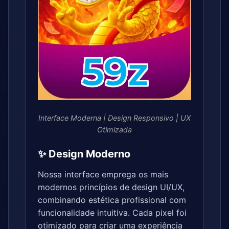
Interface Moderna | Design Responsivo | UX
Otimizada
✨ Design Moderno
Nossa interface emprega os mais
modernos princípios de design UI/UX,
combinando estética profissional com
funcionalidade intuitiva. Cada pixel foi
otimizado para criar uma experiência