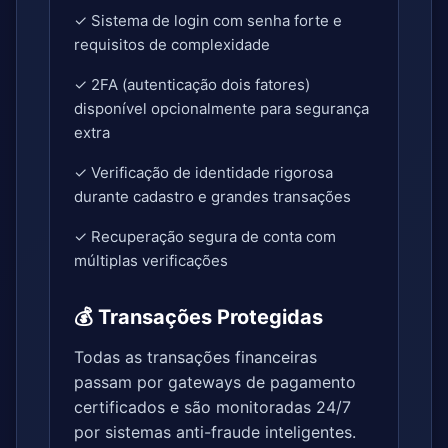
✓ Sistema de login com senha forte e
requisitos de complexidade
✓ 2FA (autenticação dois fatores)
disponível opcionalmente para segurança
extra
✓ Verificação de identidade rigorosa
durante cadastro e grandes transações
✓ Recuperação segura de conta com
múltiplas verificações
💰 Transações Protegidas
Todas as transações financeiras
passam por gateways de pagamento
certificados e são monitoradas 24/7
por sistemas anti-fraude inteligentes.