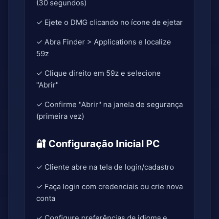
(30 segundos)
✓ Ejete o DMG clicando no ícone de ejetar
✓ Abra Finder > Applications e localize
59z
✓ Clique direito em 59z e selecione
"Abrir"
✓ Confirme "Abrir" na janela de segurança
(primeira vez)
🔐 Configuração Inicial PC
✓ Cliente abre na tela de login/cadastro
✓ Faça login com credenciais ou crie nova
conta
✓ Configure preferências de idioma e