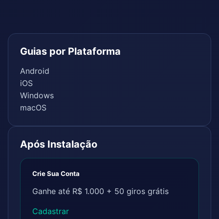
Guias por Plataforma
Android
iOS
Windows
macOS
Após Instalação
Crie Sua Conta
Ganhe até R$ 1.000 + 50 giros grátis
Cadastrar