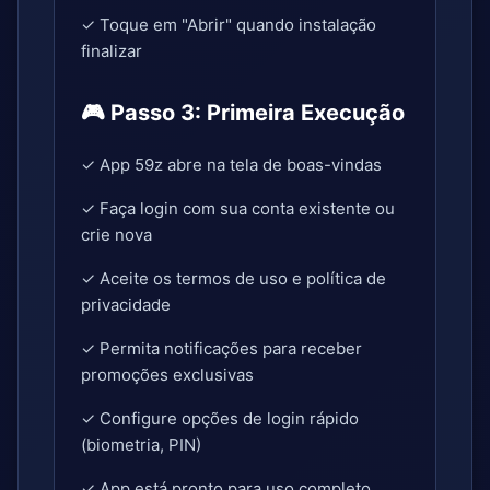
✓ Toque em "Abrir" quando instalação
finalizar
🎮 Passo 3: Primeira Execução
✓ App 59z abre na tela de boas-vindas
✓ Faça login com sua conta existente ou
crie nova
✓ Aceite os termos de uso e política de
privacidade
✓ Permita notificações para receber
promoções exclusivas
✓ Configure opções de login rápido
(biometria, PIN)
✓ App está pronto para uso completo