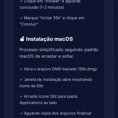
✓ Clique em "Instalar" e aguarde
conclusão (1-2 minutos)
✓ Marque "Iniciar 59z" e clique em
"Concluir"
🍎 Instalação macOS
Processo simplificado seguindo padrão
macOS de arrastar e soltar.
✓ Abra o arquivo DMG baixado (59z.dmg)
✓ Janela de instalação abre mostrando
ícone da 59z
✓ Arraste ícone 59z para pasta
Applications ao lado
✓ Aguarde cópia dos arquivos finalizar