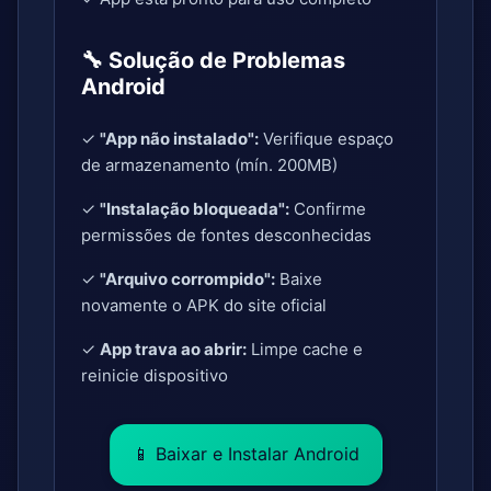
🔧 Solução de Problemas
Android
✓
"App não instalado":
Verifique espaço
de armazenamento (mín. 200MB)
✓
"Instalação bloqueada":
Confirme
permissões de fontes desconhecidas
✓
"Arquivo corrompido":
Baixe
novamente o APK do site oficial
✓
App trava ao abrir:
Limpe cache e
reinicie dispositivo
📱 Baixar e Instalar Android