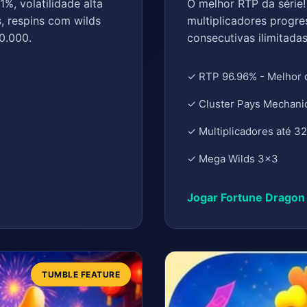
%, volatilidade alta
O melhor RTP da série
, respins com wilds
multiplicadores progr
0.000.
consecutivas ilimitadas
✓ RTP 96.96% - Melhor d
✓ Cluster Pays Mechani
✓ Multiplicadores até 3
✓ Mega Wilds 3×3
Jogar Fortune Dragon
TUMBLE FEATURE