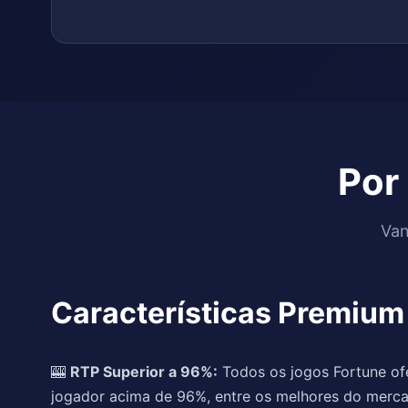
Por
Van
Características Premium
🎰
RTP Superior a 96%:
Todos os jogos Fortune of
jogador acima de 96%, entre os melhores do merc