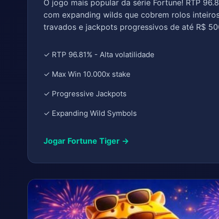
O jogo mais popular da série Fortune! RTP 96.81
com expanding wilds que cobrem rolos inteiros
travados e jackpots progressivos de até R$ 50
✓ RTP 96.81% - Alta volatilidade
✓ Max Win 10.000x stake
✓ Progressive Jackpots
✓ Expanding Wild Symbols
Jogar Fortune Tiger →