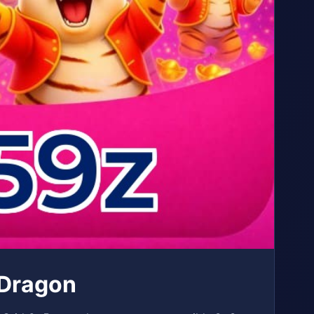
 Dragon